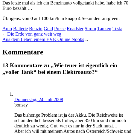
Das letzte mal als ich ein Benzinauto vollgetankt habe, habe ich 70
Euro bezahlt …
Übrigens: von 0 auf 100 km/h in knapp 4 Sekunden :mrgreen:
Auto
Batterie
Benzin
Geld
Preise
Roadster
Strom
Tanken
Tesla
←
Die Erde von ganz weit weg
Aus dem Leben einem EVE-Online Noobs
→
Kommentare
13 Kommentare zu „Wie teuer ist eigentlich ein
„voller Tank“ bei einem Elektroauto?“
Donnerstag, 24. Juli 2008
bonsay
Das bisherige Problem ist ja der Akku. Die Reichweite ist
schon deutlich besser als früher, aber 350 km sind mir noch
deutlich zu wenig. Gut, wer es nur in der Stadt nutzt…
Aber ich will mit meinem Autos nach Österreich/Schweiz und