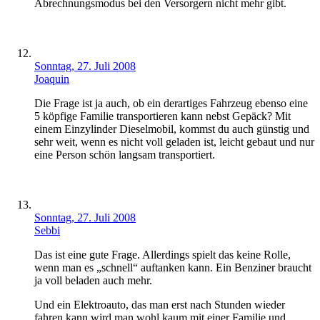
Abrechnungsmodus bei den Versorgern nicht mehr gibt.
Sonntag, 27. Juli 2008
Joaquin
Die Frage ist ja auch, ob ein derartiges Fahrzeug ebenso eine
5 köpfige Familie transportieren kann nebst Gepäck? Mit
einem Einzylinder Dieselmobil, kommst du auch günstig und
sehr weit, wenn es nicht voll geladen ist, leicht gebaut und nur
eine Person schön langsam transportiert.
Sonntag, 27. Juli 2008
Sebbi
Das ist eine gute Frage. Allerdings spielt das keine Rolle,
wenn man es „schnell“ auftanken kann. Ein Benziner braucht
ja voll beladen auch mehr.
Und ein Elektroauto, das man erst nach Stunden wieder
fahren kann wird man wohl kaum mit einer Familie und