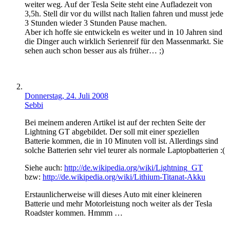
weiter weg. Auf der Tesla Seite steht eine Aufladezeit von
3,5h. Stell dir vor du willst nach Italien fahren und musst jede
3 Stunden wieder 3 Stunden Pause machen.
Aber ich hoffe sie entwickeln es weiter und in 10 Jahren sind
die Dinger auch wirklich Serienreif für den Massenmarkt. Sie
sehen auch schon besser aus als früher… ;)
Donnerstag, 24. Juli 2008
Sebbi
Bei meinem anderen Artikel ist auf der rechten Seite der
Lightning GT abgebildet. Der soll mit einer speziellen
Batterie kommen, die in 10 Minuten voll ist. Allerdings sind
solche Batterien sehr viel teurer als normale Laptopbatterien :(
Siehe auch:
http://de.wikipedia.org/wiki/Lightning_GT
bzw:
http://de.wikipedia.org/wiki/Lithium-Titanat-Akku
Erstaunlicherweise will dieses Auto mit einer kleineren
Batterie und mehr Motorleistung noch weiter als der Tesla
Roadster kommen. Hmmm …