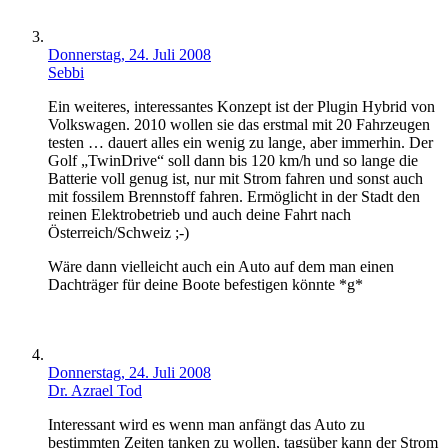
Donnerstag, 24. Juli 2008
Sebbi
Ein weiteres, interessantes Konzept ist der Plugin Hybrid von
Volkswagen. 2010 wollen sie das erstmal mit 20 Fahrzeugen
testen … dauert alles ein wenig zu lange, aber immerhin. Der
Golf „TwinDrive“ soll dann bis 120 km/h und so lange die
Batterie voll genug ist, nur mit Strom fahren und sonst auch
mit fossilem Brennstoff fahren. Ermöglicht in der Stadt den
reinen Elektrobetrieb und auch deine Fahrt nach
Österreich/Schweiz ;-)
Wäre dann vielleicht auch ein Auto auf dem man einen
Dachträger für deine Boote befestigen könnte *g*
Donnerstag, 24. Juli 2008
Dr. Azrael Tod
Interessant wird es wenn man anfängt das Auto zu
bestimmten Zeiten tanken zu wollen, tagsüber kann der Strom