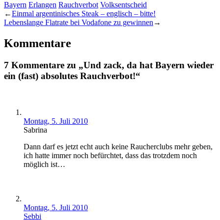
Bayern
Erlangen
Rauchverbot
Volksentscheid
←
Einmal argentinisches Steak – englisch – bitte!
Lebenslange Flatrate bei Vodafone zu gewinnen
→
Kommentare
7 Kommentare zu „Und zack, da hat Bayern wieder
ein (fast) absolutes Rauchverbot!“
Montag, 5. Juli 2010
Sabrina
Dann darf es jetzt echt auch keine Raucherclubs mehr geben,
ich hatte immer noch befürchtet, dass das trotzdem noch
möglich ist…
Montag, 5. Juli 2010
Sebbi