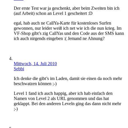
Der erste Test war ja geschenkt, aber beim Zweiten bin ich
(auf Arbeit) schon an Level 1 gescheitert :D
egal, hab auch ne CallYa-Karte für kostenloses Surfen
gewonnen, nur leider weiß ich net wie ich die nun krieg. Im
VF-Shop gibt’s zig CallYas und den Code aus der SMS kann
ich auch nirgends eingeben :( Jemand ne Ahnung?
Mittwoch, 14. Juli 2010
Sebbi
Ich denke die gibt’s im Laden, damit sie einen da noch mehr
beschwatzen können ;-)
Level 1 fand ich auch happig, aber ich hab einfach den
Namen von Level 2 als URL genommen und das hat
geklappt. Bei den anderen Leveln ging das dann nicht mehr
;-)