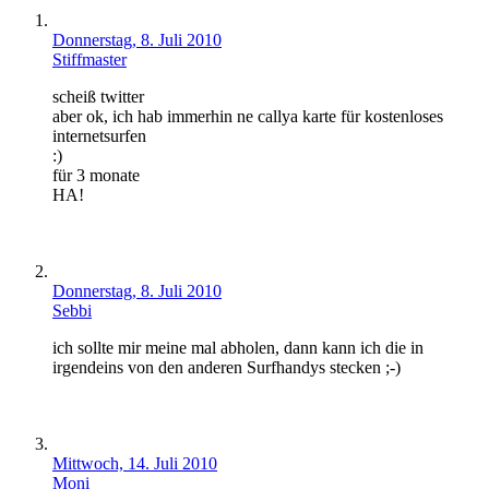
Donnerstag, 8. Juli 2010
Stiffmaster
scheiß twitter
aber ok, ich hab immerhin ne callya karte für kostenloses
internetsurfen
:)
für 3 monate
HA!
Donnerstag, 8. Juli 2010
Sebbi
ich sollte mir meine mal abholen, dann kann ich die in
irgendeins von den anderen Surfhandys stecken ;-)
Mittwoch, 14. Juli 2010
Moni