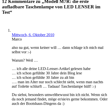
12 Kommentare zu „Modell M7R: die erste
aufladbare Taschenlampe von LED LENSER im
Test“
Mittwoch, 6. Oktober 2010
Marco
also na gut, wenn keiner will … dann schlage ich mich mal
selbst vor :-)
Warum? Weil …
… ich alle deine LED-Lenser-Artikel gelesen habe
… ich schon gefühlte 30 Jahre dein Blog lese
… ich schon gefühlte 30 Jahre zu alt bin
…. man im Alter nur noch schlecht sieht, wenn man nachts
auf Toilette schlurft … Tadaaa! Taschenlampe hülf! :-)
Du siehst, besonders umweltbewusst bin ich nicht. Wenn sich
da noch jemand findet, möge er/sie/es gerne bekommen. Oder
auch der Bootshaus-Dingens da :)