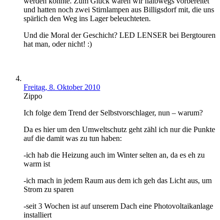
werden könnte. Zum Glück waren wir halbwegs vorbereitet
und hatten noch zwei Stirnlampen aus Billigsdorf mit, die uns
spärlich den Weg ins Lager beleuchteten.
Und die Moral der Geschicht? LED LENSER bei Bergtouren
hat man, oder nicht! :)
Freitag, 8. Oktober 2010
Zippo
Ich folge dem Trend der Selbstvorschlager, nun – warum?
Da es hier um den Umweltschutz geht zähl ich nur die Punkte
auf die damit was zu tun haben:
-ich hab die Heizung auch im Winter selten an, da es eh zu
warm ist
-ich mach in jedem Raum aus dem ich geh das Licht aus, um
Strom zu sparen
-seit 3 Wochen ist auf unserem Dach eine Photovoltaikanlage
installiert