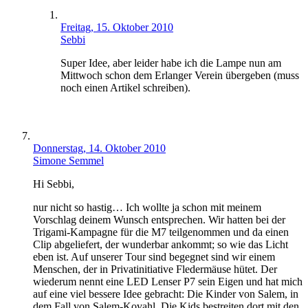
Freitag, 15. Oktober 2010
Sebbi
Super Idee, aber leider habe ich die Lampe nun am
Mittwoch schon dem Erlanger Verein übergeben (muss
noch einen Artikel schreiben).
Donnerstag, 14. Oktober 2010
Simone Semmel
Hi Sebbi,
nur nicht so hastig… Ich wollte ja schon mit meinem
Vorschlag deinem Wunsch entsprechen. Wir hatten bei der
Trigami-Kampagne für die M7 teilgenommen und da einen
Clip abgeliefert, der wunderbar ankommt; so wie das Licht
eben ist. Auf unserer Tour sind begegnet sind wir einem
Menschen, der in Privatinitiative Fledermäuse hütet. Der
wiederum nennt eine LED Lenser P7 sein Eigen und hat mich
auf eine viel bessere Idee gebracht: Die Kinder von Salem, in
dem Fall von Salem-Kovahl. Die Kids bestreiten dort mit den