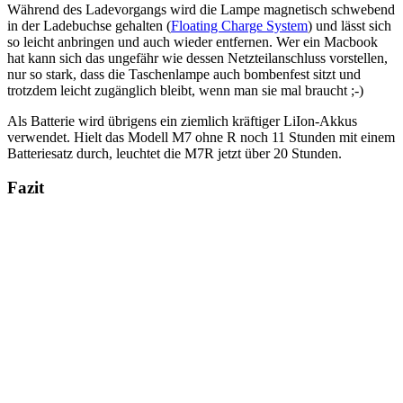
Während des Ladevorgangs wird die Lampe magnetisch schwebend
in der Ladebuchse gehalten (
Floating Charge System
) und lässt sich
so leicht anbringen und auch wieder entfernen. Wer ein Macbook
hat kann sich das ungefähr wie dessen Netzteilanschluss vorstellen,
nur so stark, dass die Taschenlampe auch bombenfest sitzt und
trotzdem leicht zugänglich bleibt, wenn man sie mal braucht ;-)
Als Batterie wird übrigens ein ziemlich kräftiger LiIon-Akkus
verwendet. Hielt das Modell M7 ohne R noch 11 Stunden mit einem
Batteriesatz durch, leuchtet die M7R jetzt über 20 Stunden.
Fazit