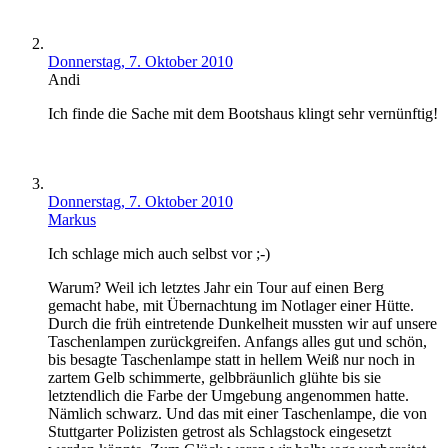
Donnerstag, 7. Oktober 2010
Andi
Ich finde die Sache mit dem Bootshaus klingt sehr vernünftig!
Donnerstag, 7. Oktober 2010
Markus
Ich schlage mich auch selbst vor ;-)
Warum? Weil ich letztes Jahr ein Tour auf einen Berg
gemacht habe, mit Übernachtung im Notlager einer Hütte.
Durch die früh eintretende Dunkelheit mussten wir auf unsere
Taschenlampen zurückgreifen. Anfangs alles gut und schön,
bis besagte Taschenlampe statt in hellem Weiß nur noch in
zartem Gelb schimmerte, gelbbräunlich glühte bis sie
letztendlich die Farbe der Umgebung angenommen hatte.
Nämlich schwarz. Und das mit einer Taschenlampe, die von
Stuttgarter Polizisten getrost als Schlagstock eingesetzt