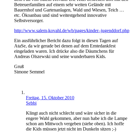
Betreuerfamilien auf einem sehr weiten Gelände mit
Bauernhof und Gartenanlagen, Wald und Wiesen, Teich …
etc. Ökoanbau und sind weitestgehend innovative
Selbstversorger.
http://www.salem-kovahl.de/wb/pages/kinder–jugenddorf.php
Ein ausführlicher Bericht dazu folgt in diesen Tagen auf
AtaSe, da wir gerade bei denen auf dem Erntedankfest
eingeladen waren. Ich drücke also die Däumchens für
Andreas Olszewski und seine wunderbaren Kids.
Gruß
Simone Semmel
Freitag, 15. Oktober 2010
Sebbi
Klingt auch nicht schlecht und wäre sicher in die
engere Wahl gekommen, aber nun habe ich die Lampe
schon am Mittwoch vergeben (siehe oben). Ich hoffe
die Kids müssen jetzt nicht im Dunkeln sitzen ;-)