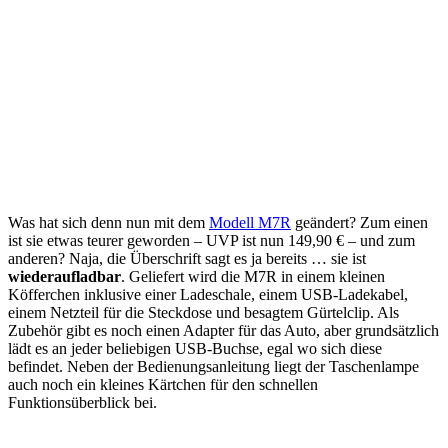
Was hat sich denn nun mit dem
Modell M7R
geändert? Zum einen
ist sie etwas teurer geworden – UVP ist nun 149,90 € – und zum
anderen? Naja, die Überschrift sagt es ja bereits … sie ist
wiederaufladbar
. Geliefert wird die M7R in einem kleinen
Köfferchen inklusive einer Ladeschale, einem USB-Ladekabel,
einem Netzteil für die Steckdose und besagtem Gürtelclip. Als
Zubehör gibt es noch einen Adapter für das Auto, aber grundsätzlich
lädt es an jeder beliebigen USB-Buchse, egal wo sich diese
befindet. Neben der Bedienungsanleitung liegt der Taschenlampe
auch noch ein kleines Kärtchen für den schnellen
Funktionsüberblick bei.