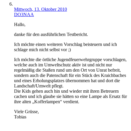
Mittwoch, 13. Oktober 2010
DO3NAA
Hallo,
danke für den ausführlichen Testbericht.
Ich möchte einen weiteren Vorschlag beisteuern und ich
schlage mich nicht selbst vor ;)
Ich möchte die örtliche Jugendfeuerwehrgruppe vorschlagen,
welche auch im Umweltschutz aktiv ist und nicht nur
regelmäßig die Staßen rund um den Ort von Unrat befreit,
sondern auch die Patenschaft für ein Stück des Kraichbaches
und eines Erholungsplatzes übernommen hat und dort die
Landschaft/Umwelt pflegt.
Die Kids gehen auch hin und wieder mit ihren Betreuern
cachen und ich glaube sie hätten so eine Lampe als Ersatz für
ihre alten „Kofferlampen“ verdient.
Viele Grüsse,
Tobias