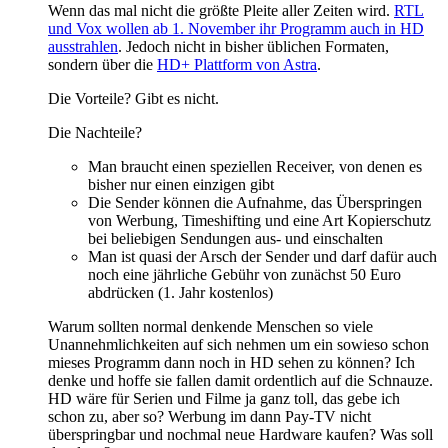
Wenn das mal nicht die größte Pleite aller Zeiten wird.
RTL
und Vox wollen ab 1. November ihr Programm auch in HD
ausstrahlen
. Jedoch nicht in bisher üblichen Formaten,
sondern über die
HD+ Plattform von Astra
.
Die Vorteile? Gibt es nicht.
Die Nachteile?
Man braucht einen speziellen Receiver, von denen es
bisher nur einen einzigen gibt
Die Sender können die Aufnahme, das Überspringen
von Werbung, Timeshifting und eine Art Kopierschutz
bei beliebigen Sendungen aus- und einschalten
Man ist quasi der Arsch der Sender und darf dafür auch
noch eine jährliche Gebühr von zunächst 50 Euro
abdrücken (1. Jahr kostenlos)
Warum sollten normal denkende Menschen so viele
Unannehmlichkeiten auf sich nehmen um ein sowieso schon
mieses Programm dann noch in HD sehen zu können? Ich
denke und hoffe sie fallen damit ordentlich auf die Schnauze.
HD wäre für Serien und Filme ja ganz toll, das gebe ich
schon zu, aber so? Werbung im dann Pay-TV nicht
überspringbar und nochmal neue Hardware kaufen? Was soll