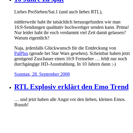
Liebes ProSieben/Sat.1 (und auch liebes RTL),
mittlerweile habt ihr tatsächlich herausgefunden wie man
16:9-Sendungen qualitativ hochwertiger senden kann. Prima!
Nur leider habt ihr euch verdammt viel Zeit damit gelassen?
Warum eigentlich?
Naja, jedenfalls Glückwunsch für die Entdeckung von
PalPlus
(gerade bei Star Wars gesehen). Scheinbar haben jetzt
genügend Zuschauer einen 16:9 Fernseher … fehlt nur noch
durchgängige HD-Ausstrahlung. In 10 Jahren dann ;-)
Sonntag, 28. September 2008
RTL Explosiv erklärt den Emo Trend
… und jetzt haben alle Angst vor den lieben, kleinen Emos.
Buuuh!