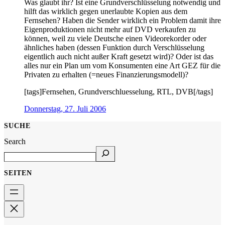
Was glaubt ihr? Ist eine Grundverschlüsselung notwendig und
hilft das wirklich gegen unerlaubte Kopien aus dem
Fernsehen? Haben die Sender wirklich ein Problem damit ihre
Eigenproduktionen nicht mehr auf DVD verkaufen zu
können, weil zu viele Deutsche einen Videorekorder oder
ähnliches haben (dessen Funktion durch Verschlüsselung
eigentlich auch nicht außer Kraft gesetzt wird)? Oder ist das
alles nur ein Plan um vom Konsumenten eine Art GEZ für die
Privaten zu erhalten (=neues Finanzierungsmodell)?
[tags]Fernsehen, Grundverschluesselung, RTL, DVB[/tags]
Donnerstag, 27. Juli 2006
SUCHE
Search
SEITEN