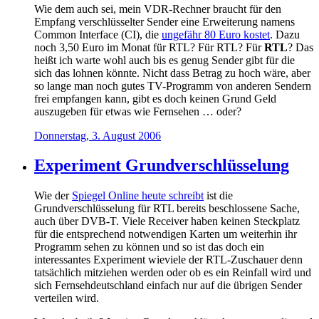
Wie dem auch sei, mein VDR-Rechner braucht für den
Empfang verschlüsselter Sender eine Erweiterung namens
Common Interface (CI), die
ungefähr 80 Euro kostet
. Dazu
noch 3,50 Euro im Monat für RTL? Für RTL? Für
RTL
? Das
heißt ich warte wohl auch bis es genug Sender gibt für die
sich das lohnen könnte. Nicht dass Betrag zu hoch wäre, aber
so lange man noch gutes TV-Programm von anderen Sendern
frei empfangen kann, gibt es doch keinen Grund Geld
auszugeben für etwas wie Fernsehen … oder?
Donnerstag, 3. August 2006
Experiment Grundverschlüsselung
Wie der
Spiegel Online heute schreibt
ist die
Grundverschlüsselung für RTL bereits beschlossene Sache,
auch über DVB-T. Viele Receiver haben keinen Steckplatz
für die entsprechend notwendigen Karten um weiterhin ihr
Programm sehen zu können und so ist das doch ein
interessantes Experiment wieviele der RTL-Zuschauer denn
tatsächlich mitziehen werden oder ob es ein Reinfall wird und
sich Fernsehdeutschland einfach nur auf die übrigen Sender
verteilen wird.