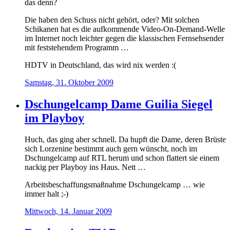
das denn?
Die haben den Schuss nicht gehört, oder? Mit solchen
Schikanen hat es die aufkommende Video-On-Demand-Welle
im Internet noch leichter gegen die klassischen Fernsehsender
mit feststehendem Programm …
HDTV in Deutschland, das wird nix werden :(
Samstag, 31. Oktober 2009
Dschungelcamp Dame Guilia Siegel
im Playboy
Huch, das ging aber schnell. Da hupft die Dame, deren Brüste
sich Lorzenine bestimmt auch gern wünscht, noch im
Dschungelcamp auf RTL herum und schon flattert sie einem
nackig per Playboy ins Haus. Nett …
Arbeitsbeschaffungsmaßnahme Dschungelcamp … wie
immer halt ;-)
Mittwoch, 14. Januar 2009