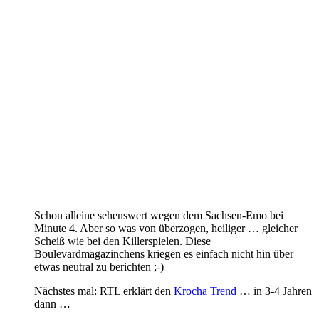
Schon alleine sehenswert wegen dem Sachsen-Emo bei
Minute 4. Aber so was von überzogen, heiliger … gleicher
Scheiß wie bei den Killerspielen. Diese
Boulevardmagazinchens kriegen es einfach nicht hin über
etwas neutral zu berichten ;-)
Nächstes mal: RTL erklärt den
Krocha Trend
… in 3-4 Jahren
dann …