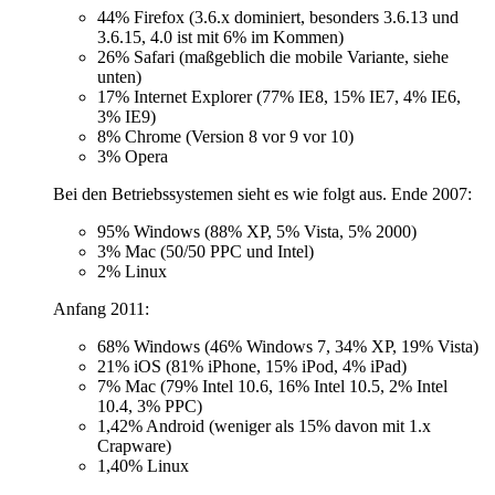
44% Firefox (3.6.x dominiert, besonders 3.6.13 und
3.6.15, 4.0 ist mit 6% im Kommen)
26% Safari (maßgeblich die mobile Variante, siehe
unten)
17% Internet Explorer (77% IE8, 15% IE7, 4% IE6,
3% IE9)
8% Chrome (Version 8 vor 9 vor 10)
3% Opera
Bei den Betriebssystemen sieht es wie folgt aus. Ende 2007:
95% Windows (88% XP, 5% Vista, 5% 2000)
3% Mac (50/50 PPC und Intel)
2% Linux
Anfang 2011:
68% Windows (46% Windows 7, 34% XP, 19% Vista)
21% iOS (81% iPhone, 15% iPod, 4% iPad)
7% Mac (79% Intel 10.6, 16% Intel 10.5, 2% Intel
10.4, 3% PPC)
1,42% Android (weniger als 15% davon mit 1.x
Crapware)
1,40% Linux