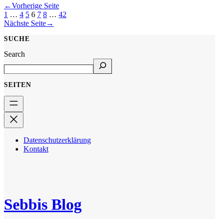
←
Vorherige Seite
1
…
4
5
6
7
8
…
42
Nächste Seite
→
SUCHE
Search
SEITEN
Datenschutzerklärung
Kontakt
Sebbis Blog