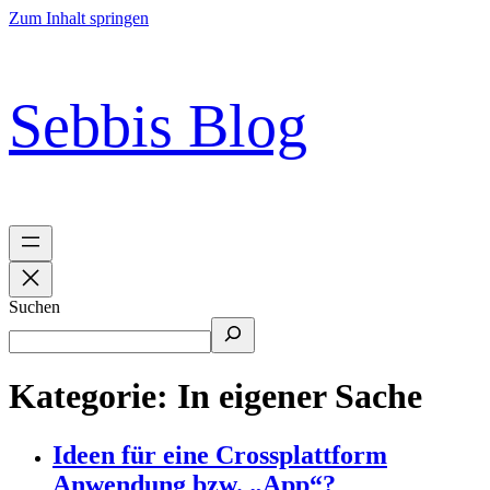
Zum Inhalt springen
Sebbis Blog
Suchen
Kategorie:
In eigener Sache
Ideen für eine Crossplattform
Anwendung bzw. „App“?