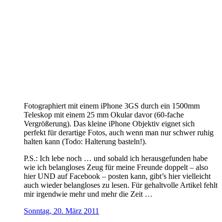
Fotographiert mit einem iPhone 3GS durch ein 1500mm
Teleskop mit einem 25 mm Okular davor (60-fache
Vergrößerung). Das kleine iPhone Objektiv eignet sich
perfekt für derartige Fotos, auch wenn man nur schwer ruhig
halten kann (Todo: Halterung basteln!).
P.S.: Ich lebe noch … und sobald ich herausgefunden habe
wie ich belangloses Zeug für meine Freunde doppelt – also
hier UND auf Facebook – posten kann, gibt’s hier vielleicht
auch wieder belangloses zu lesen. Für gehaltvolle Artikel fehlt
mir irgendwie mehr und mehr die Zeit …
Sonntag, 20. März 2011