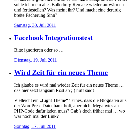
sollte ich mein altes Ballerburg Remake wieder aufwärmen
und fertigstellen? Was meint ihr? Und macht eine derartig
breite Fächerung Sinn?
Samstag, 30. Juli 2011
Facebook Integrationstest
Bitte ignorieren oder so …
Dienstag, 19. Juli 2011
Wird Zeit für ein neues Theme
Ich glaube es wird mal wieder Zeit für ein neues Theme …
das hier setzt langsam Rost an ;-) nuff said!
Vielleicht ein „Light Theme“? Eines, dass die Blogdaten aus
der WordPress Datenbank holt, aber nicht Megabytes an
PHP-Code dafür laden muss? Gab’s doch früher mal … wo
war noch mal der Link?
Sonntag, 17. Juli 2011