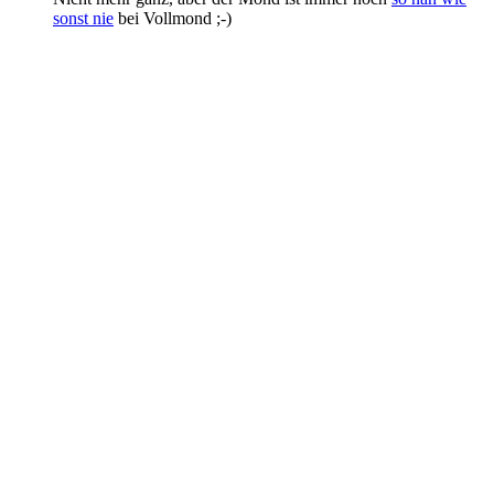
sonst nie
bei Vollmond ;-)