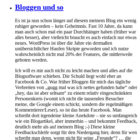
Bloggen und so
Es ist ja nun schon länger auf diesem meinem Blog ein wenig
ruhiger geworden – kein Geheimnis. Fast 10 Jahre, da kann
man auch schon mal ein paar Durchhänger haben (früher war
alles besser), aber vielleicht braucht es auch einfach nur etwas
neues. WordPress ist über die Jahre ein dermaßen
unübersichtlicher Haufen Skripte geworden und ich nutze
wahrscheinlich nicht mal 20% der Features, die mittlerweile
geboten werden.
Ich will es mir auch nicht zu leicht machen und alles auf die
Blogsoftware schieben. Die Schuld liegt wohl eher an
Facebook & Co. War früher Bloggen für mich das tägliche
Verbreiten von „gugg mal was ich nettes gefunden habe“ oder
„hey, das ist aber seltsam“ zu einem relativ eingeschränkten
Personenkreis (womit ich nicht die tausenden Besucher
meine, die Google einem schickt, sondern die regelmäßigen
Kommentierer/Leser), so ist das heute Facebook. Man
schreibt dort irgendeine kleine Anekdote – nie so umfangreich
wie ein Blogartikel, aber immerhin – und bekommt Feedback,
deutlich mehr als auf meinem Blog ;-) Diese kleine
Feedbackschleife sorgt für den Niedergang hier, denn für wen
schreibt man denn, wenn nicht für seine „Freunde“? … die