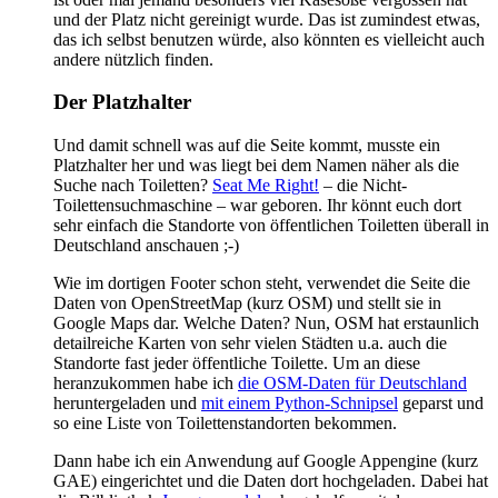
und der Platz nicht gereinigt wurde. Das ist zumindest etwas,
das ich selbst benutzen würde, also könnten es vielleicht auch
andere nützlich finden.
Der Platzhalter
Und damit schnell was auf die Seite kommt, musste ein
Platzhalter her und was liegt bei dem Namen näher als die
Suche nach Toiletten?
Seat Me Right!
– die Nicht-
Toilettensuchmaschine – war geboren. Ihr könnt euch dort
sehr einfach die Standorte von öffentlichen Toiletten überall in
Deutschland anschauen ;-)
Wie im dortigen Footer schon steht, verwendet die Seite die
Daten von OpenStreetMap (kurz OSM) und stellt sie in
Google Maps dar. Welche Daten? Nun, OSM hat erstaunlich
detailreiche Karten von sehr vielen Städten u.a. auch die
Standorte fast jeder öffentliche Toilette. Um an diese
heranzukommen habe ich
die OSM-Daten für Deutschland
heruntergeladen und
mit einem Python-Schnipsel
geparst und
so eine Liste von Toilettenstandorten bekommen.
Dann habe ich ein Anwendung auf Google Appengine (kurz
GAE) eingerichtet und die Daten dort hochgeladen. Dabei hat