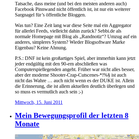
Tatsache, dass meine (und bei den meisten anderen auch)
Facebook Pinnwand nicht öffentlich ist, ist nur ein weiterer
Sargnagel für’s öffentliche Bloggen.
Was tun? Eine Zeit lang war diese Seite mal ein Aggregator
für allerlei Feeds, vielleicht dahin zurück? Sebbi.de als
normale Homepage mit Blog als „Randnotiz“? Umzug auf ein
anderes, simpleres System? Wieder Blogsoftware Marke
Eigenbau? Keine Ahnung.
P.S.: DNF ist kein großartiges Spiel, aber immerhin kann jetzt
jeder endgültig mit den 90-ern abschließen was
Computerspiellegenden angeht. Früher war nicht alles besser,
aber der moderne Shooter-Crap-Cutscenes-*!%§ ist auch
nicht das Wahre … auch nicht wenn es der DUKE ist. Allein
die Erinnerung, die ist allem aktuellen deutlich überlegen und
so muss es vermutlich auch sein ;-)
Mittwoch, 15. Juni 2011
Mein Bewegungsprofil der letzten 8
Monate