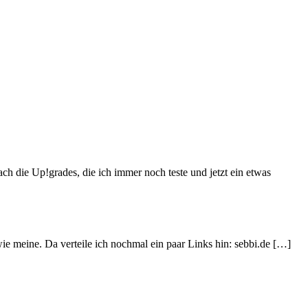
ch die Up!grades, die ich immer noch teste und jetzt ein etwas
e meine. Da verteile ich nochmal ein paar Links hin: sebbi.de […]