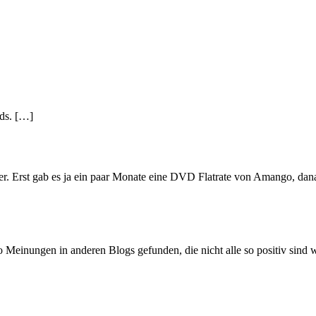
ds. […]
er. Erst gab es ja ein paar Monate eine DVD Flatrate von Amango, dana
inungen in anderen Blogs gefunden, die nicht alle so positiv sind wi