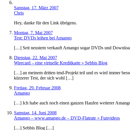
Samstag, 17. März 2007
Chris
Hey, danke für den Link übrigens.
Montag, 7. Mai 2007
Test: DVDs leihen bei Amango
[…] Seit neustem verkauft Amango sogar DVDs und Downloa
Dienstag, 22. Mai 2007
Wirecard – eine virtuelle Kreditkarte » Sebbis Blog
[…] an meinem dritten trnd-Projekt teil und es wird immer bess
kürzerer Test, der sich wohl […]
Freitag, 29. Februar 2008
Amango
[…] Ich habe auch noch einen ganzen Haufen weiterer Amango Me
Samstag, 14. Juni 2008
Amango – www.amango.de – DVD-Flatrate » Funvideos
[…] Sebbis Blog […]