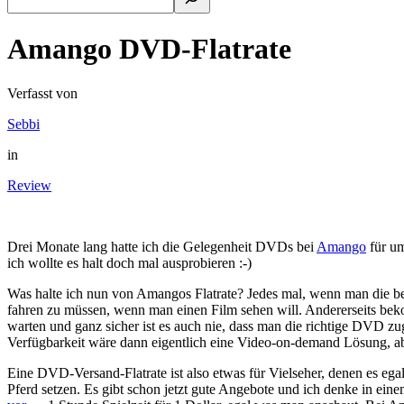
Amango DVD-Flatrate
Verfasst von
Sebbi
in
Review
Drei Monate lang hatte ich die Gelegenheit DVDs bei
Amango
für um
ich wollte es halt doch mal ausprobieren :-)
Was halte ich nun von Amangos Flatrate? Jedes mal, wenn man die b
fahren zu müssen, wenn man einen Film sehen will. Andererseits bek
warten und ganz sicher ist es auch nie, dass man die richtige DVD zu
Verfügbarkeit wäre dann eigentlich eine Video-on-demand Lösung, abe
Eine DVD-Versand-Flatrate ist also etwas für Vielseher, denen es e
Pferd setzen. Es gibt schon jetzt gute Angebote und ich denke in ei