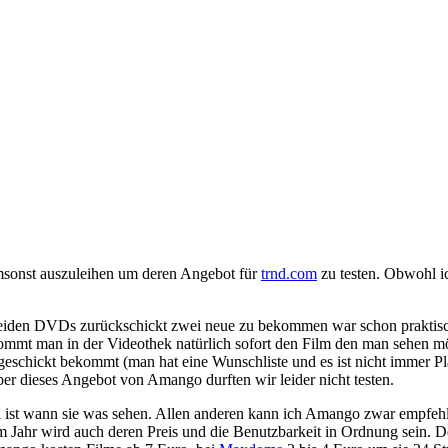
sonst auszuleihen um deren Angebot für
trnd.com
zu testen. Obwohl ic
eiden DVDs zurückschickt zwei neue zu bekommen war schon praktisch
ommt man in der Videothek natürlich sofort den Film den man sehen m
geschickt bekommt (man hat eine Wunschliste und es ist nicht immer Pl
r dieses Angebot von Amango durften wir leider nicht testen.
gal ist wann sie was sehen. Allen anderen kann ich Amango zwar empfe
nem Jahr wird auch deren Preis und die Benutzbarkeit in Ordnung sein.