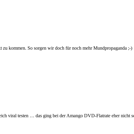
jekt zu kommen. So sorgen wir doch für noch mehr Mundpropaganda ;-)
ch viral testen … das ging bei der Amango DVD-Flatrate eher nicht 