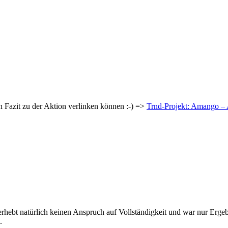
n Fazit zu der Aktion verlinken können :-) =>
Trnd-Projekt: Amango – 
e erhebt natürlich keinen Anspruch auf Vollständigkeit und war nur Erg
.