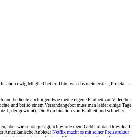
h schon ewig Mitglied bei trnd bin, war das mein erstes „Projekt“ …
 und bediente auch irgendwie meine eigene Faulheit zur Videothek
öchte und bei so einem Versandangebot muss man leider einige Tage
atz 1, der gewinnt). Die Kombination von Faulheit und schneller
hlen, aber wie schon gesagt, ich würde mein Geld auf das Download-
 Der Amerikanische Anbieter
Netflix macht es mit seiner Preisstruktur