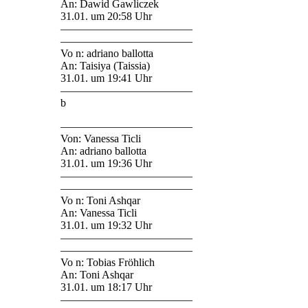
An: Dawid Gawliczek
31.01. um 20:58 Uhr
————————————
————————————
Vo n: adriano ballotta
An: Taisiya (Taissia)
31.01. um 19:41 Uhr
————————————
b
————————————
Von: Vanessa Ticli
An: adriano ballotta
31.01. um 19:36 Uhr
————————————
————————————
Vo n: Toni Ashqar
An: Vanessa Ticli
31.01. um 19:32 Uhr
————————————
————————————
Vo n: Tobias Fröhlich
An: Toni Ashqar
31.01. um 18:17 Uhr
————————————