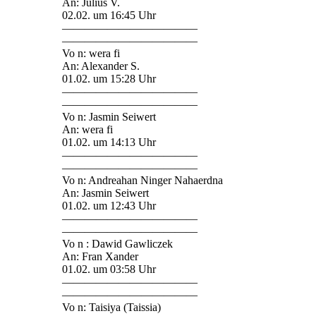
An: Julius V.
02.02. um 16:45 Uhr
————————————
————————————
Vo n: wera fi
An: Alexander S.
01.02. um 15:28 Uhr
————————————
————————————
Vo n: Jasmin Seiwert
An: wera fi
01.02. um 14:13 Uhr
————————————
————————————
Vo n: Andreahan Ninger Nahaerdna
An: Jasmin Seiwert
01.02. um 12:43 Uhr
————————————
————————————
Vo n : Dawid Gawliczek
An: Fran Xander
01.02. um 03:58 Uhr
————————————
————————————
Vo n: Taisiya (Taissia)