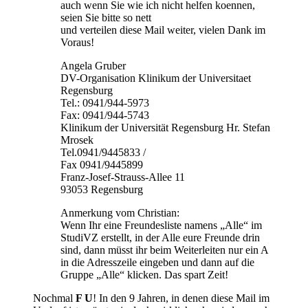
auch wenn Sie wie ich nicht helfen koennen,
seien Sie bitte so nett
und verteilen diese Mail weiter, vielen Dank im
Voraus!
Angela Gruber
DV-Organisation Klinikum der Universitaet
Regensburg
Tel.: 0941/944-5973
Fax: 0941/944-5743
Klinikum der Universität Regensburg Hr. Stefan
Mrosek
Tel.0941/9445833 /
Fax 0941/9445899
Franz-Josef-Strauss-Allee 11
93053 Regensburg
Anmerkung vom Christian:
Wenn Ihr eine Freundesliste namens „Alle“ im
StudiVZ erstellt, in der Alle eure Freunde drin
sind, dann müsst ihr beim Weiterleiten nur ein A
in die Adresszeile eingeben und dann auf die
Gruppe „Alle“ klicken. Das spart Zeit!
Nochmal
F U
! In den 9 Jahren, in denen diese Mail im