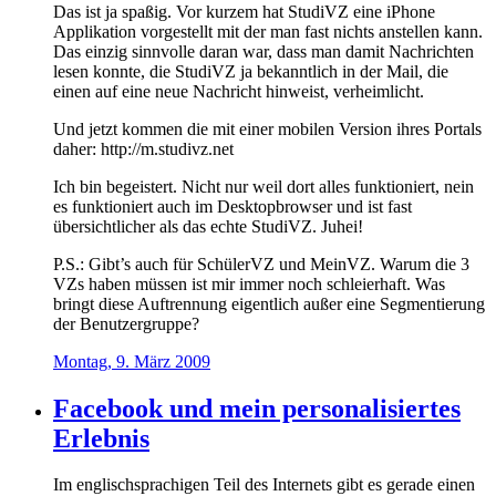
Das ist ja spaßig. Vor kurzem hat StudiVZ eine iPhone
Applikation vorgestellt mit der man fast nichts anstellen kann.
Das einzig sinnvolle daran war, dass man damit Nachrichten
lesen konnte, die StudiVZ ja bekanntlich in der Mail, die
einen auf eine neue Nachricht hinweist, verheimlicht.
Und jetzt kommen die mit einer mobilen Version ihres Portals
daher: http://m.studivz.net
Ich bin begeistert. Nicht nur weil dort alles funktioniert, nein
es funktioniert auch im Desktopbrowser und ist fast
übersichtlicher als das echte StudiVZ. Juhei!
P.S.: Gibt’s auch für SchülerVZ und MeinVZ. Warum die 3
VZs haben müssen ist mir immer noch schleierhaft. Was
bringt diese Auftrennung eigentlich außer eine Segmentierung
der Benutzergruppe?
Montag, 9. März 2009
Facebook und mein personalisiertes
Erlebnis
Im englischsprachigen Teil des Internets gibt es gerade einen