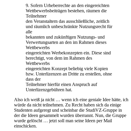
9. Sofern Urheberrechte an den eingereichten
Wettbewerbsbeiträgen bestehen, räumen die
Teilnehmer
den Veranstaltern das ausschließliche, zeitlich
und räumlich unbeschränkte Nutzungsrecht für
alle
bekannten und zukünftigen Nutzungs- und
Verwertungsarten an den im Rahmen dieses
Wettbewerbs
eingereichten Werbekonzepten ein. Diese sind
berechtigt, von dem im Rahmen des
Wettbewerbs
eingereichten Konzept beliebig viele Kopien
bzw. Unterlizenzen an Dritte zu erstellen, ohne
dass der
Teilnehmer hierfür einen Anspruch auf
Unterlizenzgebühren hat.
Also ich weiß ja nicht … wenn ich eine geniale Idee hätte, ich
würde da nicht teilnehmen. Zu Recht haben sich da einige
Studenten aufgeregt und scheinbar die StudiVZ-Gruppe in
der die Ideen gesammelt wurden überrannt. Nun, die Gruppe
wurde gelöscht … jetzt soll man seine Ideen per Mail
einschicken.