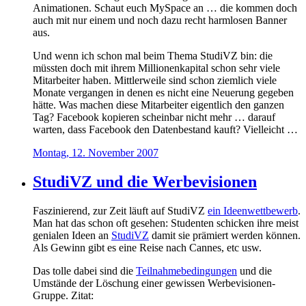
Animationen. Schaut euch MySpace an … die kommen doch
auch mit nur einem und noch dazu recht harmlosen Banner
aus.
Und wenn ich schon mal beim Thema StudiVZ bin: die
müssten doch mit ihrem Millionenkapital schon sehr viele
Mitarbeiter haben. Mittlerweile sind schon ziemlich viele
Monate vergangen in denen es nicht eine Neuerung gegeben
hätte. Was machen diese Mitarbeiter eigentlich den ganzen
Tag? Facebook kopieren scheinbar nicht mehr … darauf
warten, dass Facebook den Datenbestand kauft? Vielleicht …
Montag, 12. November 2007
StudiVZ und die Werbevisionen
Faszinierend, zur Zeit läuft auf StudiVZ
ein Ideenwettbewerb
.
Man hat das schon oft gesehen: Studenten schicken ihre meist
genialen Ideen an
StudiVZ
damit sie prämiert werden können.
Als Gewinn gibt es eine Reise nach Cannes, etc usw.
Das tolle dabei sind die
Teilnahmebedingungen
und die
Umstände der Löschung einer gewissen Werbevisionen-
Gruppe. Zitat: