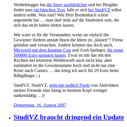
Werbeblogger hat
die Story ausführlicher
und bei Bloglike
findet man
ein bisschen Text
, falls er sich
bei StudiVZ
selbst
ändern sollte. Was nun? Wie Herr Breitenbach schon
angemerkt hat … man darf stolz auf die Studenten sein, die
sich das nicht haben bieten lassen.
Wie wäre es für die Veranstalter, wenn sie einfach die
Gewinner fördern anstatt ihnen die Ideen zu „klauen“? Firma
gründen und versuchen. Andere können das doch auch,
Microsoft mit dem Imagine Cup
und Axel-Springer,
die sogar
500000 Euro springen lassen
. Zwar ist mir das mit den
Rechten bei letzterem Wettbewerb auch nicht klar, aber
zumindest ist die Gewinnsumme hoch und nicht nur eine
Reise nach Cannes … das krieg ich auch für 29 Euro beim
Billigflieger ;-)
StudiVZ, StudiVZ,
gebt mir endlich Feeds
von Aktivitäten
meiner Freunde (das klang in meinem Kopf weniger
stalkermäßig …)!
Donnerstag, 16. August 2007
StudiVZ braucht dringend ein Update