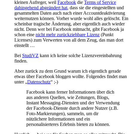
kleinen Aufreger, weil
Facebook
die
Terms of Service
dahingehend abgeändert hat
, dass sie die eingestellten und
gesammelten Daten auch nach einer Accountdeaktivierung
weiternutzen können. Vorher wurde wohl alles gelöscht. Ein
scheinbar tragische Änderung, aber eigentlich auch wieder
nicht. Denn wer bei Facebook mitmacht, gibt Facebook ja
schon eine
nicht mehr zurückziehbare Lizenz
(Punkt
Licenses) zum Verwerten von all dem Zeug, das man dort
einstellt …
Bei
StudiVZ
kann ich keine solche Lizenzvereinbahrung
finden.
Aber zurück zu dem Grund warum ich eigentlich gerade
etwas über Facebook bloggen wollte. Folgendes findet man
unter „
Datenschutz
“ ;-)
Facebook kann ferner Informationen über dich
aus anderen Quellen, wie Zeitungen, Blogs,
Instant Messaging-Diensten und der Verwendung
der Facebook-Dienste durch andere Nutzer (z.B.
Foto-Markierungen), sammeln, um dir
nützlichere Informationen und ein
personalisierteres Erlebnis bieten zu können.