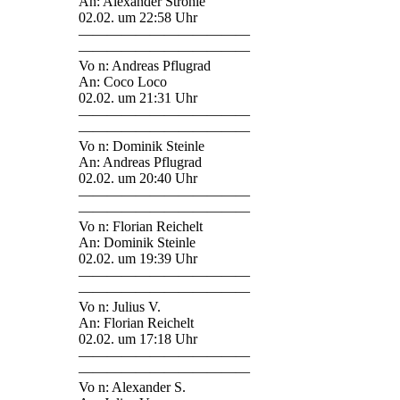
An: Alexander Ströhle
02.02. um 22:58 Uhr
————————————
————————————
Vo n: Andreas Pflugrad
An: Coco Loco
02.02. um 21:31 Uhr
————————————
————————————
Vo n: Dominik Steinle
An: Andreas Pflugrad
02.02. um 20:40 Uhr
————————————
————————————
Vo n: Florian Reichelt
An: Dominik Steinle
02.02. um 19:39 Uhr
————————————
————————————
Vo n: Julius V.
An: Florian Reichelt
02.02. um 17:18 Uhr
————————————
————————————
Vo n: Alexander S.