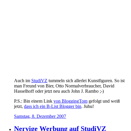
Auch im
StudiVZ
tummeln sich allerlei Kunstfiguren. So ist
man Freund von Bier, Otto Normalverbraucher, David
Hasselhoff oder jetzt neu auch John J. Rambo ;-)
P.S.: Bin einem Link
von BloggingTom
gefolgt und weiß
jetzt,
dass ich ein B-List Blogger bin
. Juhu!
Samstag, 8. Dezember 2007
Nervige Werbung auf StudiVZ