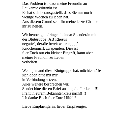
Das Problem ist, dass meine Freundin an
Leukämie erkrankt ist…
Es hat sich herausgestellt, dass Sie nur noch
wenige Wochen zu leben hat.
Aus diesem Grund seid Ihr meine letzte Chance
ihr zu helfen.
Wir benoetigen dringend eine/n Spender/in mit
der Blutgruppe ‚AB Rhesus
negativ‘, der/die bereit waeren, ggf.
Knochenmark zu spenden. Dies ist
fuer Euch nur ein kleiner Eingriff, kann aber
meiner Freundin zu Leben
verhelfen.
Wenn jemand diese Blutgruppe hat, möchte er/sie
sich doch bitte mit mir
in Verbindung setzen.
Alles weitere besprechen wir.
Sendet bitte diesen Brief an alle, die Ihr kennt!!!
Fragt in eurem Bekanntenkreis nach!!!!!
Ich danke Euch fuer Eure Hilfe!!!
Liebe Empfaengerin, lieber Empfaenger,