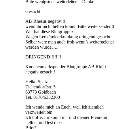
Bitte wenigstens weiterleiten – Danke
Gesucht
AB-Rhesus negativ!!!
wenn ihr nicht helfen könnt, Bitte weitersenden!!
Wer hat diese Blutgruppe?
Wegen Leukämieerkrankung dringend gesucht.
Selber wäre man auch froh wenn’s weitergeleitet
werden würde…..
DRINGEND!!!!!! !
Knochenmarkspender Blutgruppe AB Rhfkt.
negativ gesucht!
Heiko Spatz
Eichendorffstr. 5
63773 Goldbach
Tel. 0170/6332300
Ich wende mich an Euch, weil ich ziemlich
verzweifelt bin.
Ich hoffe, Ihr könnt mir und meiner Freundin
helfen, und lest diesen
Brief!