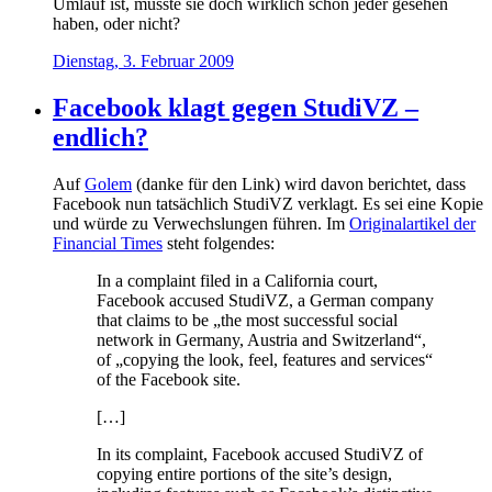
Umlauf ist, müsste sie doch wirklich schon jeder gesehen
haben, oder nicht?
Dienstag, 3. Februar 2009
Facebook klagt gegen StudiVZ –
endlich?
Auf
Golem
(danke für den Link) wird davon berichtet, dass
Facebook nun tatsächlich StudiVZ verklagt. Es sei eine Kopie
und würde zu Verwechslungen führen. Im
Originalartikel der
Financial Times
steht folgendes:
In a complaint filed in a California court,
Facebook accused StudiVZ, a German company
that claims to be „the most successful social
network in Germany, Austria and Switzerland“,
of „copying the look, feel, features and services“
of the Facebook site.
[…]
In its complaint, Facebook accused StudiVZ of
copying entire portions of the site’s design,