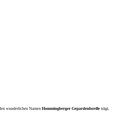
ie den wunderlichen Namen
Hommingberger Gepardenforelle
trägt,