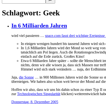
Schlagwort:
Geek
In 6 Milliarden Jahren
wird viel passieren …
space.com fasst drei wichtige Ereignis
In einigen wenigen hundert bis tausend Jahren wird sich
In 1,6 Milliarden Jahren wird der Mond so weit weg von 
tatsächlich am Pol liegen. Auch die Rotationsgeschwind
einfach auf die Erde zurück. Großes Kino!
Etwa 6 Milliarden Jahre später – sollte die Menschheit 
nichts, denn wir alle wissen ja, dass sich Massen nur 
Himmel wird sich stark verändern … naja, der Erdhimmel 
Jaja,
die Sonne
… in 900 Millionen Jahren wird die Sonne so st
übersteigen. Wir haben also schon weit bevor der Mond auf die
Hoffen wir also, dass wir uns bis dahin schon zu einer Typ II od
zur
Technologischen Singularität
klicken) weiterentwickelt ha
Donnerstag, 8. Dezember 2005