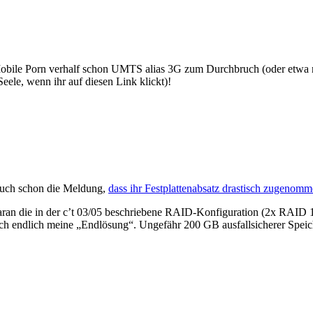
 Mobile Porn verhalf schon UMTS alias 3G zum Durchbruch (oder etwa 
Seele, wenn ihr auf diesen Link klickt)!
auch schon die Meldung,
dass ihr Festplattenabsatz drastisch zugenomm
an die in der c’t 03/05 beschriebene RAID-Konfiguration (2x RAID 1 
ich endlich meine „Endlösung“. Ungefähr 200 GB ausfallsicherer Speich