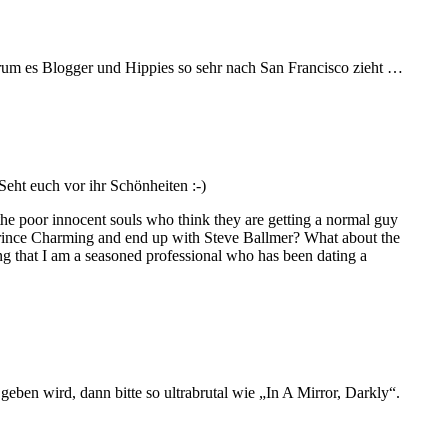
arum es Blogger und Hippies so sehr nach San Francisco zieht …
 Seht euch vor ihr Schönheiten :-)
ut the poor innocent souls who think they are getting a normal guy
 Prince Charming and end up with Steve Ballmer? What about the
g that I am a seasoned professional who has been dating a
 geben wird, dann bitte so ultrabrutal wie „In A Mirror, Darkly“.