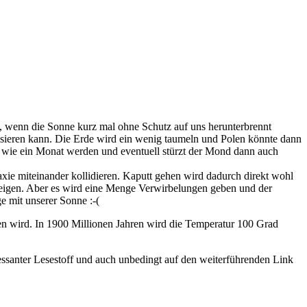
e, wenn die Sonne kurz mal ohne Schutz auf uns herunterbrennt
lisieren kann. Die Erde wird ein wenig taumeln und Polen könnte dann
g wie ein Monat werden und eventuell stürzt der Mond dann auch
xie miteinander kollidieren. Kaputt gehen wird dadurch direkt wohl
 zeigen. Aber es wird eine Menge Verwirbelungen geben und der
e mit unserer Sonne :-(
gen wird. In 1900 Millionen Jahren wird die Temperatur 100 Grad
essanter Lesestoff und auch unbedingt auf den weiterführenden Link